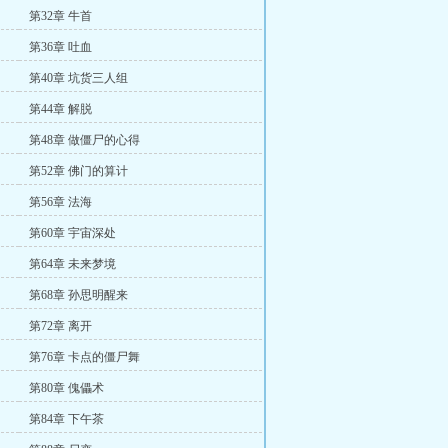
第32章 牛首
第36章 吐血
第40章 坑货三人组
第44章 解脱
第48章 做僵尸的心得
第52章 佛门的算计
第56章 法海
第60章 宇宙深处
第64章 未来梦境
第68章 孙思明醒来
第72章 离开
第76章 卡点的僵尸舞
第80章 傀儡术
第84章 下午茶