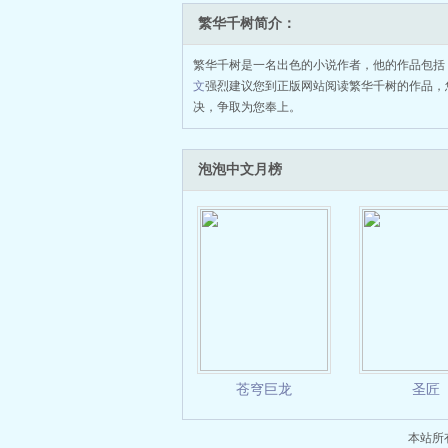
繁华千树简介：
繁华千树是一名出色的小说作者，他的作品包括
文
强烈建议您到正版网站阅读繁华千树的作品，
决，争取为您奉上。
泡泡中文月榜
苍穹巨龙
圣匠
本站所