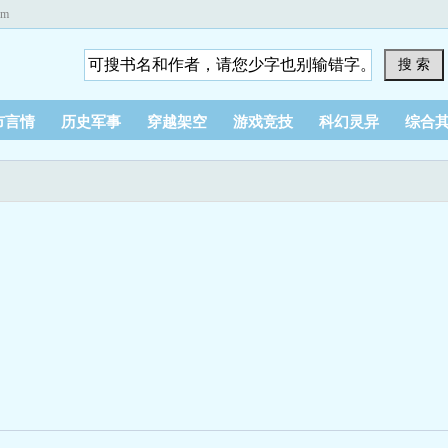
om
搜 索
市言情
历史军事
穿越架空
游戏竞技
科幻灵异
综合