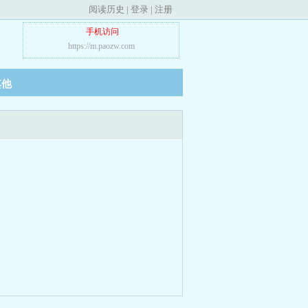
阅读历史
|
登录
|
注册
手机访问
https://m.paozw.com
其他