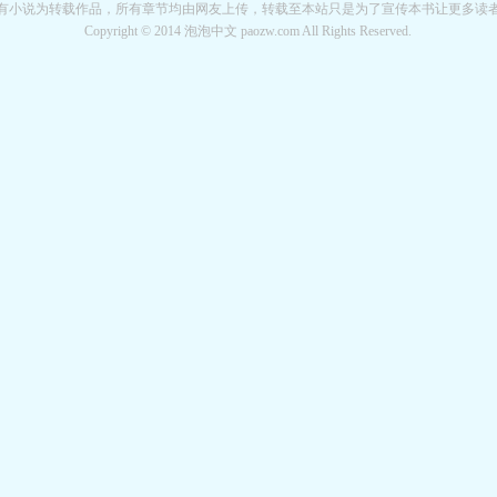
有小说为转载作品，所有章节均由网友上传，转载至本站只是为了宣传本书让更多读
Copyright © 2014 泡泡中文 paozw.com All Rights Reserved.