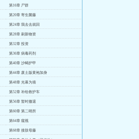
第16章 尸群
第20章 寄生菌藤
第24章 我去去就回
第28章 刷新物资
第32章 投资
第36章 病毒药剂
第40章 沙蝎护甲
第44章 废土版黄袍加身
第48章 光幕为墙
第52章 补给救护车
第56章 暂时撤退
第60章 第二哨所
第64章 窥视
第68章 接肢母藤