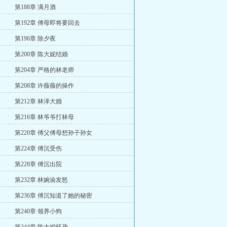
第188章 满月酒
第192章 傅母即将要回去
第196章 除夕夜
第200章 陈大妮结婚
第204章 严格的林老师
第208章 许薇薇的操作
第212章 林泽大婚
第216章 林爷爷打林母
第220章 傅父傅母想孙子孙女
第224章 傅沉受伤
第228章 傅沉出院
第232章 林婉渝发怒
第236章 傅沉知道了她的秘密
第240章 领养小狗