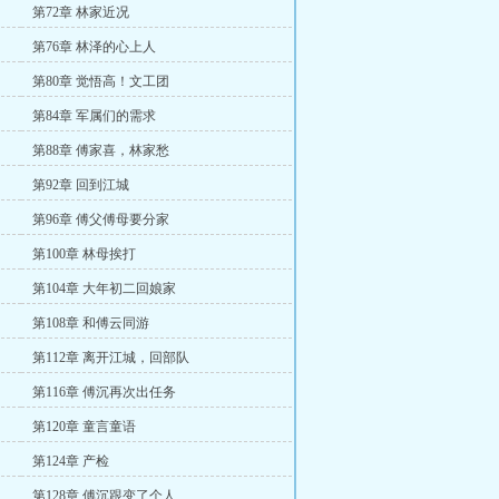
第72章 林家近况
第76章 林泽的心上人
第80章 觉悟高！文工团
第84章 军属们的需求
第88章 傅家喜，林家愁
第92章 回到江城
第96章 傅父傅母要分家
第100章 林母挨打
第104章 大年初二回娘家
第108章 和傅云同游
第112章 离开江城，回部队
第116章 傅沉再次出任务
第120章 童言童语
第124章 产检
第128章 傅沉跟变了个人