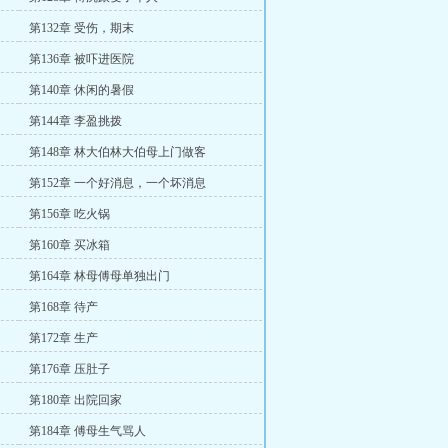
第132章 受伤，期末
第136章 被吓进医院
第140章 休闲的暑假
第144章 李盈挑拨
第148章 林大伯林大伯母上门做客
第152章 一个好消息，一个坏消息
第156章 吃火锅
第160章 买冰箱
第164章 林母傅母单独出门
第168章 待产
第172章 生产
第176章 压肚子
第180章 出院回家
第184章 傅母生气骂人