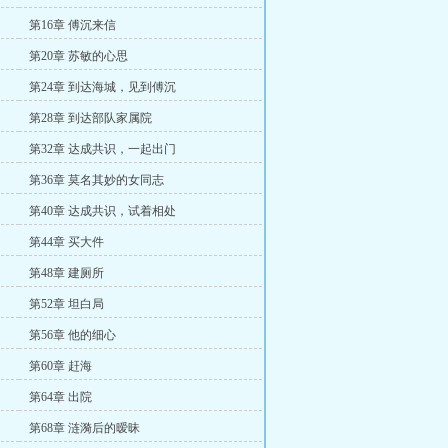
第16章 傅沉来信
第20章 苏敏的心思
第24章 到达海城，见到傅沉
第28章 到达部队家属院
第32章 达成共识，一起出门
第36章 莫名其妙的女同志
第40章 达成共识，试着相处
第44章 买大件
第48章 建厕所
第52章 坦白局
第56章 他的细心
第60章 赶海
第64章 出院
第68章 涟漪后的暧昧