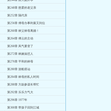
第244章 陈大妮怀孕
第248章 慈爱的老父亲
第252章 隔代亲
第256章 傅母办事利索又到位
第260章 林父林母离婚！
第264章 傅云的主动
第268章 风气要变了
第272章 林婉渝怼人
第276章 平和的林母
第280章 游船搭讪
第284章 林母的私人时间
第288章 方副参谋长帮忙
第292章 乐乐力气大
第296章 1977年
第300章 带孩子回到江城