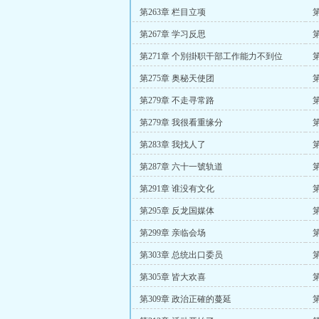
第263章 栏目立项
第267章 学习反思
第271章 个別掛职干部工作能力不到位
第275章 奥秘天使团
第279章 不走寻常路
第279章 我很看重缘分
第283章 我找人了
第287章 六十一號轨道
第291章 谁没有文化
第295章 反龙国媒体
第
第299章 亲临会场
第303章 总统出口委员
第305章 皆大欢喜
第309章 政治正確的蔓延