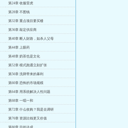
第24章 收服雷虎
第28章 不图钱
第32章 重点项目要买楼
第36章 敲定供应商
第40章 断人財路，如杀人父母
第44章 上眼药
第48章 奶茶也是文化
第52章 模式跑通立刻扩张
第56章 洗牌带来的暴利
第60章 恐怖的市场规模
第64章 用系统解决人性问题
第68章 一唱一和
第72章 什么收购？我是去调研
第76章 资源比钱更又价值
第80章 目的达成