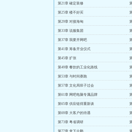
第21章 確定装修
第25章 楼不好买
第29章 对接海甸
第33章 说服集团
第37章 我要开网吧
第41章 筹备开业仪式
第45章 扩张
第49章 餐饮的工业化路线
第53章 与时间赛跑
第57章 文化局班子过会
第61章 网吧电脑专属品牌
第65章 供应链得重新谈
第69章 大客户的待遇
第73章 粤省调研
第77章 拿下企鹅