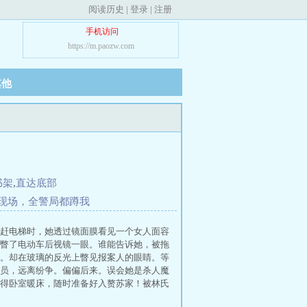
阅读历史
|
登录
|
注册
手机访问
https://m.paozw.com
其他
书架
,
直达底部
现场，全警局都蹲我
赶电梯时，她透过镜面膜看见一个女人面容
瞥了电动车后视镜一眼。谁能告诉她，被拖
。却在玻璃的反光上瞥见报案人的眼睛。等
员，远离纷争。偏偏后来。误会她是杀人魔
得卧室暖床，随时准备好入赘苏家！被林氏