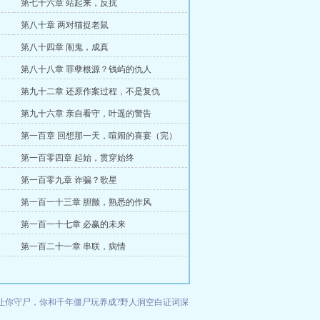
第七十六章 站起来，反抗
第八十章 两对猫捉老鼠
第八十四章 闹鬼，成真
第八十八章 罪孽根源？钱屿的仇人
第九十二章 还原作案过程，不是复仇
第九十六章 亲自看守，叶遥的警告
第一百章 回想那一天，喧闹的喜宴（完）
第一百零四章 起始，贯穿始终
第一百零九章 诈骗？歌星
第一百一十三章 胆颤，熟悉的作风
第一百一十七章 必赢的未来
第一百二十一章 串联，病情
让你守尸，你和千年僵尸玩养成?
野人洞
空白证词
深