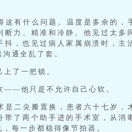
得这有什么问题。温度是多余的，
判断力、精准和冷静。他见过太多
手抖，也见过病人家属崩溃时，主
续沟通全乱了套。
己上了一把锁。
软——他只是不允许自己心软。
术是二尖瓣置换，患者六十七岁，
舟带了两个助手进的手术室，从消
机，每一步都稳得像节拍器。