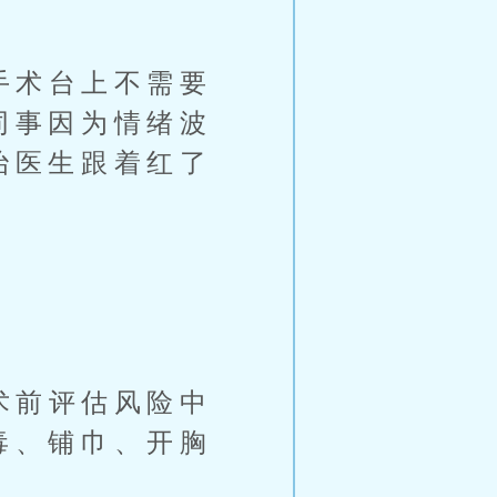
手术台上不需要
同事因为情绪波
治医生跟着红了
术前评估风险中
毒、铺巾、开胸