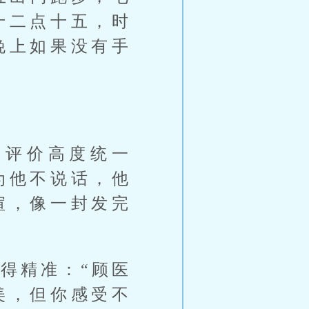
十二点十五，时
晚上如果没有手
的评价高度统一
为他不说话，他
暄，像一封发完
得精准：“顾医
美，但你感受不