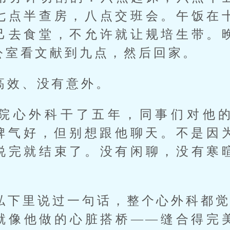
七点半查房，八点交班会。午饭在
己去食堂，不允许就让规培生带。
公室看文献到九点，然后回家。
高效、没有意外。
院心外科干了五年，同事们对他
脾气好，但别想跟他聊天。不是因
说完就结束了。没有闲聊，没有寒
私下里说过一句话，整个心外科都觉
就像他做的心脏搭桥——缝合得完