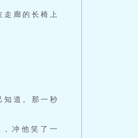
在走廊的长椅上
己知道。那一秒
糕，冲他笑了一