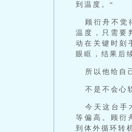
到温度。“
顾衍舟不觉
温度，只需要
动在关键时刻
眼眶，结果后
所以他给自
不是不会心
今天这台手
等偏高。顾衍
到体外循环转