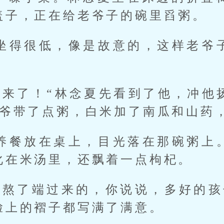
盖子，正在给老爷子的碗里舀粥。
坐得很低，像是故意的，这样老爷
生来了！“林念夏先看到了他，冲他
爷爷带了点粥，白米加了南瓜和山药
养餐放在桌上，目光落在那碗粥上
化在米汤里，还飘着一点枸杞。
去熬了端过来的，你说说，多好的孩
脸上的褶子都写满了满意。