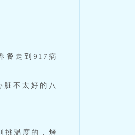
餐走到917病
心脏不太好的八
别挑温度的，烤