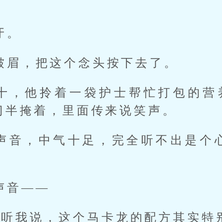
牙。
皱眉，把这个念头按下去了。
十，他拎着一袋护士帮忙打包的营养
门半掩着，里面传来说笑声。
声音，中气十足，完全听不出是个
声音——
您听我说，这个马卡龙的配方其实特