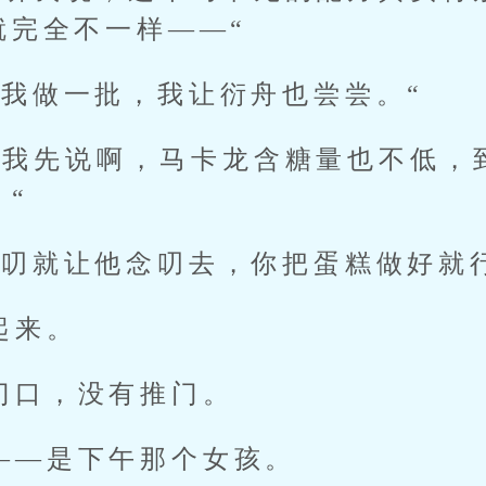
就完全不一样——“
给我做一批，我让衍舟也尝尝。“
过我先说啊，马卡龙含糖量也不低，
“
念叨就让他念叨去，你把蛋糕做好就
起来。
门口，没有推门。
——是下午那个女孩。