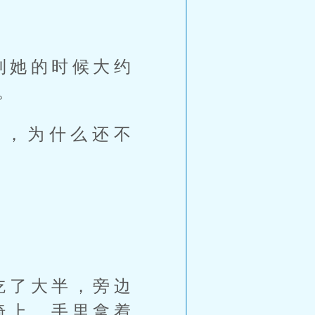
到她的时候大约
。
了，为什么还不
吃了大半，旁边
椅上，手里拿着