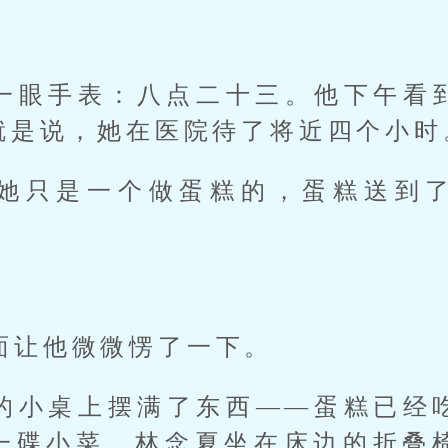
一眼手表：八点二十三。他下午看
就是说，她在医院待了将近四个小时
她只是一个做蛋糕的，蛋糕送到
面让他微微愣了一下。
的小桌上摆满了东西——蛋糕已经
一碟小菜。林念夏坐在床边的折叠