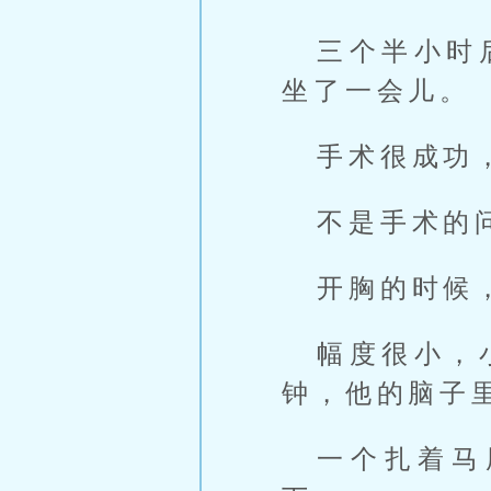
三个半小时
坐了一会儿。
手术很成功
不是手术的
开胸的时候
幅度很小，
钟，他的脑子
一个扎着马