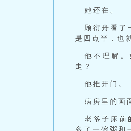
她还在。
顾衍舟看了
是四点半，也
他不理解。
走？
他推开门。
病房里的画
老爷子床前
多了一碗粥和