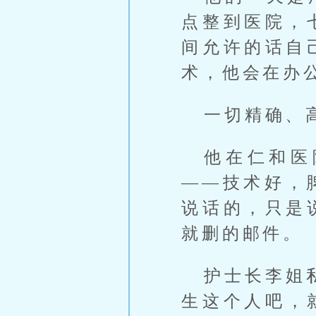
点整到医院，
间允许的话自
术，他会在办
一切精确、
他在仁和医
——技术好，
说话的，只是
就删的邮件。
护士长李姐
生这个人吧，