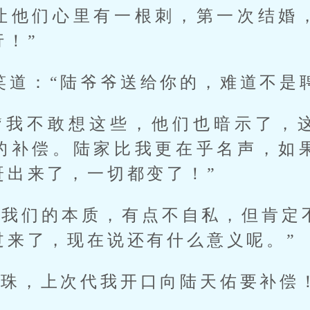
让他们心里有一根刺，第一次结婚
行！”
笑道：“陆爷爷送给你的，难道不是
“我不敢想这些，他们也暗示了，
的补偿。陆家比我更在乎名声，如
赶出来了，一切都变了！”
是我们的本质，有点不自私，但肯定
过来了，现在说还有什么意义呢。”
明珠，上次代我开口向陆天佑要补偿