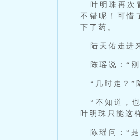
叶明珠再次
不错呢！可惜
下了药。
陆天佑走进
陈瑶说：“
“几时走？”
“不知道，
叶明珠只能这
陈瑶问：“