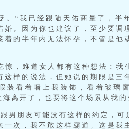
眨。“我已经跟陆天佑商量了，半
结婚。因为你也建议了，至少要调
接着的半年内无法怀孕，不管是他
吃惊，难道女人都有这种想法：我
有这样的说法，但她说的期限是三
假装看着墙上我装饰，看着玻璃
蓝海离开了，也要将这个场景从我的
你跟男朋友可能没有这样的约定，可
来一次，我不敢这样霸道。这是我