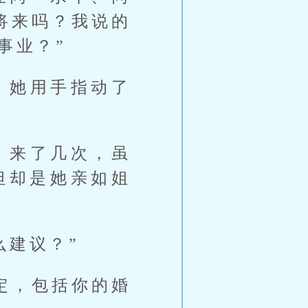
将来吗？我说的
事业？”
。她用手指动了
，来了几次，虽
但却是她亲如姐
么建议？”
定，包括你的婚