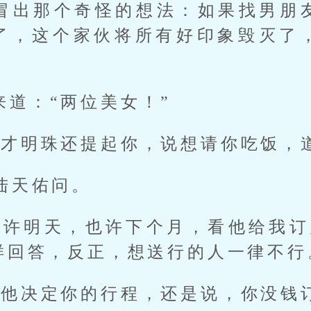
冒出那个奇怪的想法：如果找男朋
了，这个家伙将所有好印象毁灭了
来道：“两位美女！”
刚才明珠还提起你，说想请你吃饭，
陆天佑问。
也许明天，也许下个月，看他给我订
样回答，反正，想送行的人一律不行
是他决定你的行程，还是说，你没钱