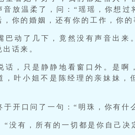
声音放温柔了，问：“瑶瑶，你想过
活，你的婚姻，还有你的工作，你的
嘴巴动了几下，竟然没有声音出来
说出话来。
说话，只是静静地看窗口外。是啊
道，叶小姐不是陈经理的亲妹妹，
终于开口问了一句：“明珠，你有什
。“没有，所有的一切都是你自己决