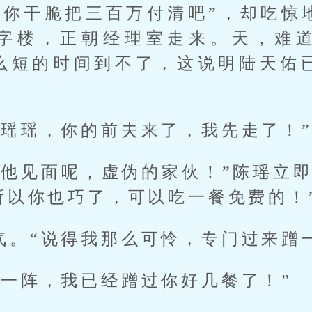
“你干脆把三百万付清吧”，却吃惊
字楼，正朝经理室走来。天，难
么短的时间到不了，这说明陆天佑
“瑶瑶，你的前夫来了，我先走了！
约他见面呢，虚伪的家伙！”陈瑶立即
所以你也巧了，可以吃一餐免费的！
气。“说得我那么可怜，专门过来蹭
前一阵，我已经蹭过你好几餐了！”