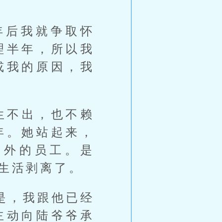
年后我就争取怀
理半年，所以我
或我的原因，我
生不出，也不赖
年。她站起来，
窗外的员工。是
生活剥离了。
是，我跟他已经
主动向陆爷爷承