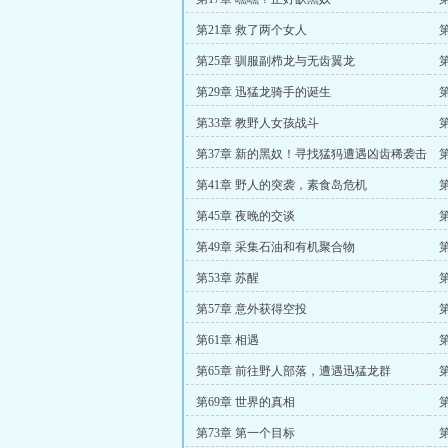
第21章 救了两个女人
第25章 驯服副栉龙与无齿翼龙
第29章 迅猛龙骑手的诞生
第33章 教野人女孩战斗
第37章 新的黑奴！寻找猛犸遭遇凶齿稀袭击
第41章 野人的突袭，素食岛危机
第45章 夜晚的交谈
第49章 采集石油和有机聚合物
第53章 苏醒
第57章 意外获得空投
第61章 相遇
第
第65章 前往野人部落，遭遇迅猛龙群
第69章 世界的真相
第73章 第一个目标