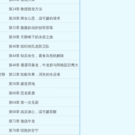
第24章 教授驯龙方法
第28章 两女心思，温可媛的请求
第32章 蠢蠢欲动的创世部落
第36章 天辉峰下的冰原之旅
第40章 组织肯氏龙防卫队
第44章 劫后余生，素食岛危机解除
第48章 遭遇羽暴龙，牛龙群与阿根廷巨鹰大
战
时期
第52章 轮船失事，消失的生还者
第56章 建造营地
第60章 恐龙夜袭
第64章 第一次见面
第68章 战后谈心，温可媛苏醒
第72章 激战牛龙
第76章 愤怒的甘宁