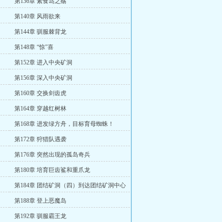
第136章 素食岛之殇
第140章 风雨欲来
第144章 驯服棘背龙
第148章 “惊”喜
第152章 进入中央矿洞
第156章 深入中央矿洞
第160章 交换剑齿虎
第164章 穿越红树林
第168章 进发绿方舟，目标育母蜘蛛！
第172章 狩猎队遇袭
第176章 突然出现的孤岛奇兵
第180章 培育巨齿鲨和重爪龙
第184章 团结矿洞（四）到达团结矿洞中心
第188章 登上恶魔岛
第192章 驯服霸王龙