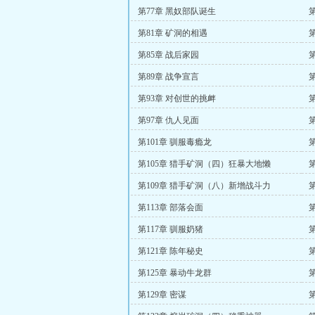
第77章 黑奴部队诞生
第81章 矿洞的相遇
第85章 战后家园
第89章 战争宣言
第93章 对创世的挑衅
第97章 仇人见面
第101章 驯服毒瘾龙
第105章 猎手矿洞（四）狂暴大地懒
第109章 猎手矿洞（八）新增战斗力
第113章 部落会面
第117章 驯服奶猪
第121章 陈年秘史
第125章 暴动牛龙群
第129章 密谋