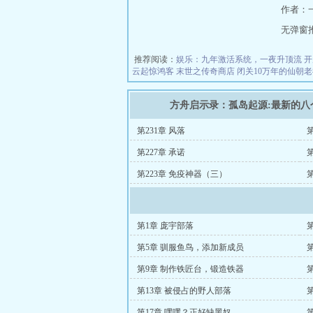
作者：
无弹窗推荐地
推荐阅读：
娱乐：九年激活系统，一夜升顶流
开
云起惊鸿客
末世之传奇商店
闭关10万年的仙朝
方舟启示录：孤岛起源:最新的八
第231章 风落
第
第227章 承诺
第223章 免疫神器（三）
第1章 庞宇部落
第5章 驯服鱼鸟，添加新成员
第9章 制作铁匠台，锻造铁器
第13章 被侵占的野人部落
第17章 嘿嘿？正好缺黑奴