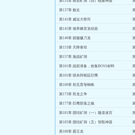
第133章 熔岩矿洞（四）稳重神器
迹
第137章 败走
第141章 威迫大祭司
第145章 领养棘背龙幼崽
第149章 驯服镰刀龙
器
第153章 天降泰坦
第
第157章 激战矿洞
第161章 战前准备，收集BOSS材料
第165章 猎杀阿根廷巨鹰
第169章 初见育母蜘蛛
第173章 双龙之争
第177章 巨鹰部落之殇
第
第181章 团结矿洞（一）隧道迷宫
第185章 团结矿洞（五）智取神器
第189章 霸王龙