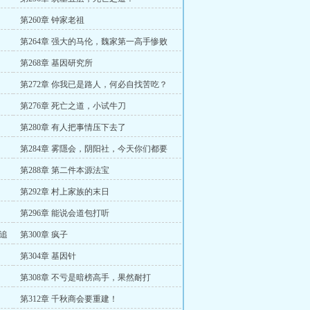
第260章 钟家老祖
第264章 强大的马伦，魏家第一高手惨败
第268章 基因研究所
第272章 你我已是路人，何必自找苦吃？
第276章 死亡之道，小试牛刀
第280章 有人把事情压下去了
第284章 雾隱会，阴阳社，今天你们都要
死！
第288章 第二件本源法宝
第292章 村上家族的末日
第296章 能说会道包打听
间追
第300章 疯子
第304章 基因针
第308章 不亏是暗榜高手，果然耐打
第312章 千秋商会要重建！