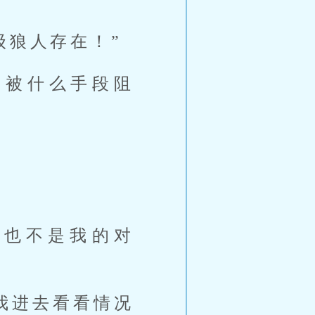
级狼人存在！”
佛被什么手段阻
，也不是我的对
我进去看看情况