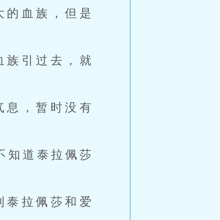
大的血族，但是
血族引过去，就
气息，暂时没有
不知道泰拉佩莎
到泰拉佩莎和爱