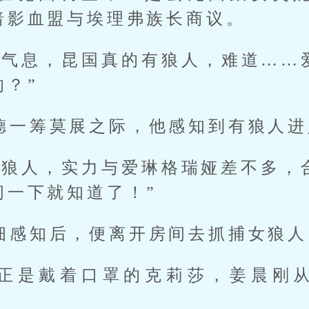
暗影血盟与埃理弗族长商议。
的气息，昆国真的有狼人，难道……
的？”
德一筹莫展之际，他感知到有狼人进
女狼人，实力与爱琳格瑞娅差不多，
问一下就知道了！”
细感知后，便离开房间去抓捕女狼人
正是戴着口罩的克莉莎，姜晨刚