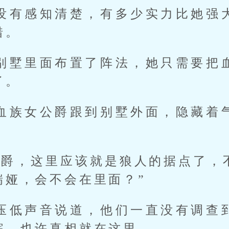
没有感知清楚，有多少实力比她强
错。
别墅里面布置了阵法，她只需要把
了。
血族女公爵跟到别墅外面，隐藏着
公爵，这里应该就是狼人的据点了，
瑞娅，会不会在里面？”
压低声音说道，他们一直没有调查
踪，也许真相就在这里。