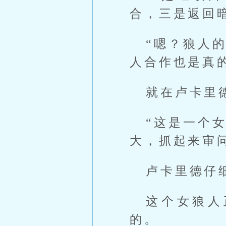
合，三是返回
“嗯？狼人
人合作也是真
就在卢卡里
“这是一个
大，抓起来审
卢卡里德仔
这个女狼人
的。