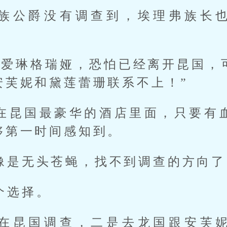
族公爵没有调查到，埃理弗族长
和爱琳格瑞娅，恐怕已经离开昆国，
安芙妮和黛莲蕾珊联系不上！”
在昆国最豪华的酒店里面，只要有
够第一时间感知到。
像是无头苍蝇，找不到调查的方向了
个选择。
在昆国调查，二是去龙国跟安芙