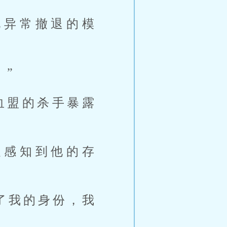
现异常撤退的模
！”
血盟的杀手暴露
以感知到他的存
了我的身份，我