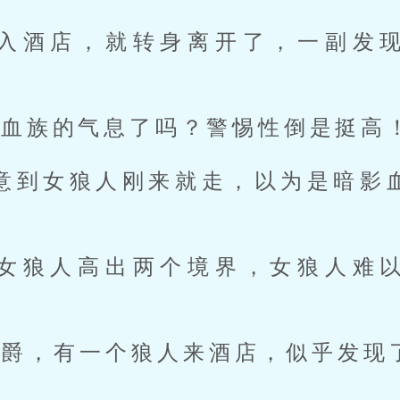
入酒店，就转身离开了，一副发
他血族的气息了吗？警惕性倒是挺高
意到女狼人刚来就走，以为是暗影
女狼人高出两个境界，女狼人难
公爵，有一个狼人来酒店，似乎发现