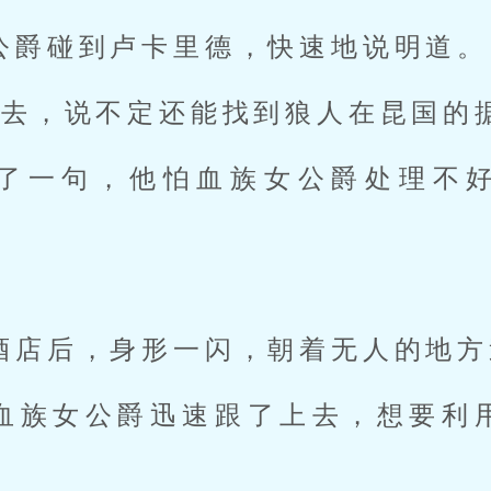
公爵碰到卢卡里德，快速地说明道。
起去，说不定还能找到狼人在昆国的
了一句，他怕血族女公爵处理不
酒店后，身形一闪，朝着无人的地方
血族女公爵迅速跟了上去，想要利