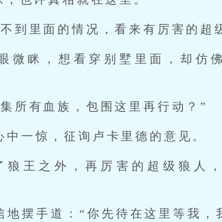
知不到里面的情况，看来有厉害的超
眼微眯，想看穿别墅里面，却仿
召集所有血族，包围这里再行动？”
心中一惊，征询卢卡里德的意见。
了狼王之外，再厉害的超级狼人
信地摆手道：“你先待在这里等我，