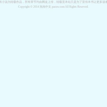
有小说为转载作品，所有章节均由网友上传，转载至本站只是为了宣传本书让更多读
Copyright © 2014 泡泡中文 paozw.com All Rights Reserved.