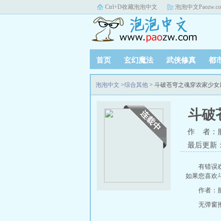
Ctrl+D收藏泡泡中文
泡泡中文Paozw.c
首页
玄幻魔法
武侠修真
都
泡泡中文
>
综合其他
> 斗破苍穹之魂穿农家少
斗破
作 者：
最后更新：20
有错误
如果您喜欢
作者：
无弹窗推荐地