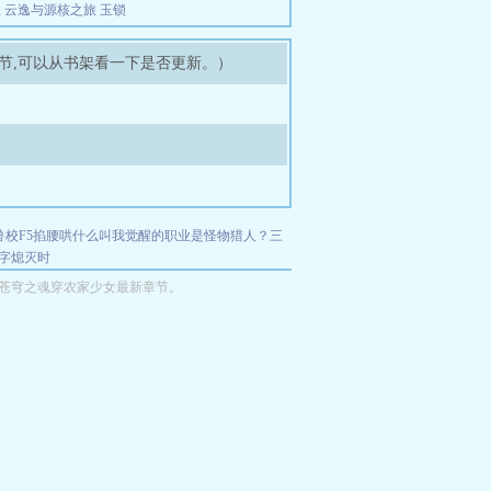
皇
云逸与源核之旅
玉锁
章节,可以从书架看一下是否更新。）
校F5掐腰哄
什么叫我觉醒的职业是怪物猎人？
三
字熄灭时
苍穹之魂穿农家少女最新章节。