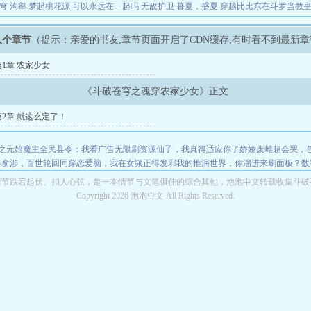
穹
沟壑
梦起桃花源
可以永远在一起吗
无敌护卫
暮夏，盛夏
穿越比比东在斗罗当教
八个章节
（提示：亲爱的书友,章节页面开启了CDN缓存,有时看不到最新
第1章 农家少女
《斗破苍穹之魂穿农家少女》正文
第2章 就这么定了！
之元始魔主
全民县令：我看广告无限刷资源
仙子，我真得适应你了
娇娇废雌超会哭，兽
将俞涉，百世轮回
同穿恋爱脑，我在女频正得发邪
我的推演世界，你溜进来刷面板？
数
情节跌宕起伏、扣人心弦，是一本情节与文笔俱佳的综合其他，泡泡中文转载收集斗破
Copyright 2026 泡泡中文 All Rights Reserved.