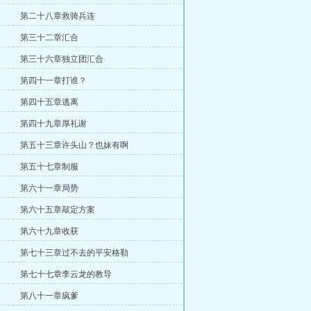
第二十八章救骑兵连
第三十二章汇合
第三十六章独立团汇合
第四十一章打谁？
第四十五章逃离
第四十九章厚礼谢
第五十三章许头山？也妹有啊
第五十七章制服
第六十一章局势
第六十五章敲定方案
第六十九章收获
第七十三章过不去的平安格勒
第七十七章李云龙的教导
第八十一章疯爹