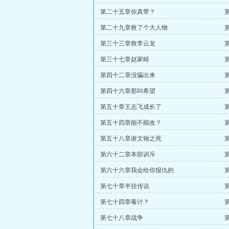
第二十五章你真带？
第二十九章救了个大人物
第三十三章救李云龙
第三十七章赵家峪
第四十二章没骗出来
第四十六章那叫希望
第五十章王志飞成长了
第五十四章能不能改？
第五十八章谢文翰之死
第六十二章本部训斥
第六十六章我会给你报仇的
第七十章半挂传说
第七十四章毒计？
第七十八章战争