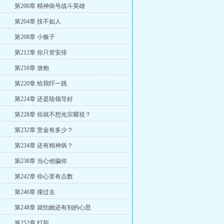
第200章 精神病号战斗英雄
第204章 技不如人
第208章 小猴子
第212章 你只管安排
第216章 放炮
第220章 给我吓一跳
第224章 还是陆领导好
第228章 你就不想光宗耀祖？
第232章 赏金有多少？
第234章 还有精神病？
第238章 当心他骗你
第242章 你心里有点数
第246章 撞过去
第248章 就怕她还有别的心思
第252章 打架