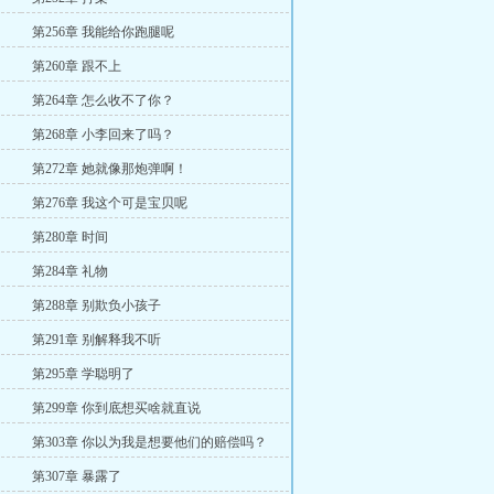
第256章 我能给你跑腿呢
第260章 跟不上
第264章 怎么收不了你？
第268章 小李回来了吗？
第272章 她就像那炮弹啊！
第276章 我这个可是宝贝呢
第280章 时间
第284章 礼物
第288章 别欺负小孩子
第291章 别解释我不听
第295章 学聪明了
第299章 你到底想买啥就直说
第303章 你以为我是想要他们的赔偿吗？
第307章 暴露了