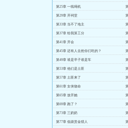
第25章 一线绳机
第
第29章 开祠堂
第33章 当不了地主
第37章 给我算工分
第41章 开会
第45章 还有人去抢你们吃的？
第49章 谁是卒子谁是车
第
第53章 他们是土匪
第57章 土匪来了
第61章 女侠饶命
第65章 放开她
第69章 跑了？
第73章 三奶奶
第77章 低级赏金猎人