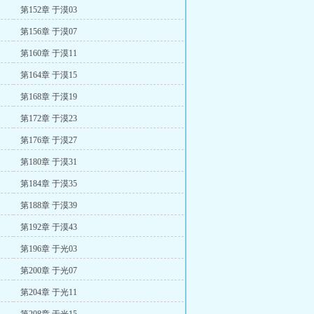
第152章 于漠03
第156章 于漠07
第160章 于漠11
第164章 于漠15
第168章 于漠19
第172章 于漠23
第176章 于漠27
第180章 于漠31
第184章 于漠35
第188章 于漠39
第192章 于漠43
第196章 于光03
第200章 于光07
第204章 于光11