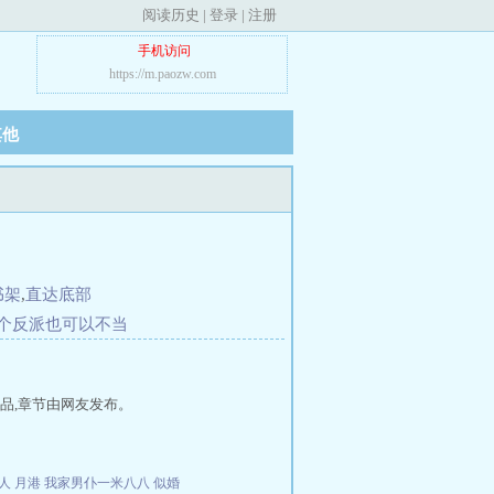
阅读历史
|
登录
|
注册
手机访问
https://m.paozw.com
其他
书架
,
直达底部
个反派也可以不当
品,章节由网友发布。
人
月港
我家男仆一米八八
似婚