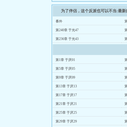
为了伴侣，这个反派也可以不当:最新
番外
第
第240章 于光47
第
第236章 于光43
第
第1章 于厌01
第
第5章 于厌05
第
第9章 于厌09
第
第13章 于厌13
第
第17章 于厌17
第
第21章 于厌21
第
第25章 于厌25
第
第29章 于厌29
第