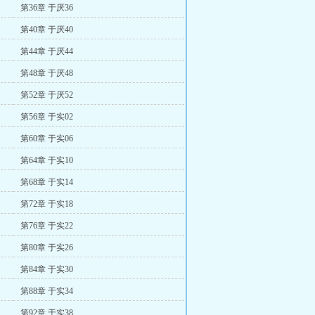
第36章 于厌36
第40章 于厌40
第44章 于厌44
第48章 于厌48
第52章 于厌52
第56章 于实02
第60章 于实06
第64章 于实10
第68章 于实14
第72章 于实18
第76章 于实22
第80章 于实26
第84章 于实30
第88章 于实34
第92章 于实38