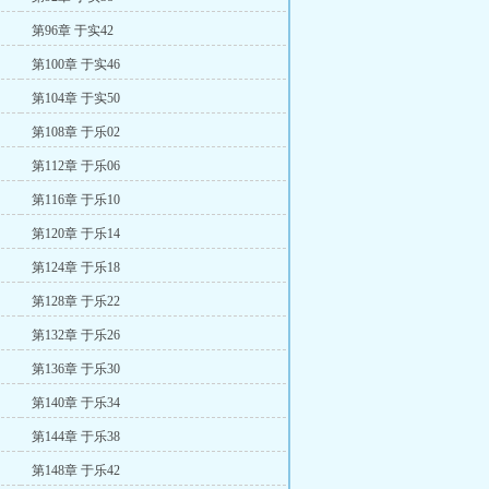
第96章 于实42
第100章 于实46
第104章 于实50
第108章 于乐02
第112章 于乐06
第116章 于乐10
第120章 于乐14
第124章 于乐18
第128章 于乐22
第132章 于乐26
第136章 于乐30
第140章 于乐34
第144章 于乐38
第148章 于乐42