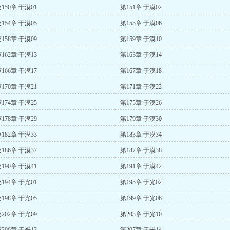
150章 于漠01
第151章 于漠02
154章 于漠05
第155章 于漠06
158章 于漠09
第159章 于漠10
162章 于漠13
第163章 于漠14
166章 于漠17
第167章 于漠18
170章 于漠21
第171章 于漠22
174章 于漠25
第175章 于漠26
178章 于漠29
第179章 于漠30
182章 于漠33
第183章 于漠34
186章 于漠37
第187章 于漠38
190章 于漠41
第191章 于漠42
194章 于光01
第195章 于光02
198章 于光05
第199章 于光06
202章 于光09
第203章 于光10