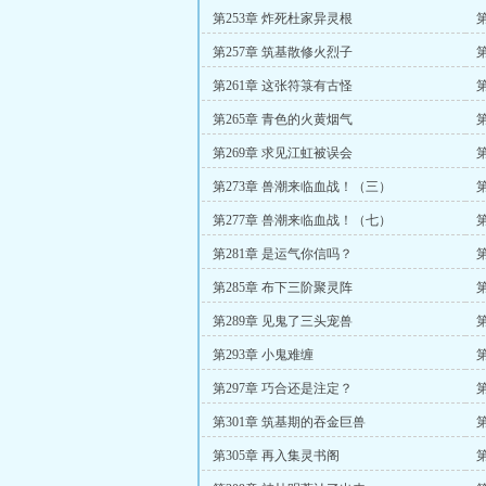
第253章 炸死杜家异灵根
第257章 筑基散修火烈子
第261章 这张符箓有古怪
第265章 青色的火黄烟气
第269章 求见江虹被误会
第273章 兽潮来临血战！（三）
第277章 兽潮来临血战！（七）
第281章 是运气你信吗？
第285章 布下三阶聚灵阵
第289章 见鬼了三头宠兽
第293章 小鬼难缠
第297章 巧合还是注定？
第301章 筑基期的吞金巨兽
第305章 再入集灵书阁