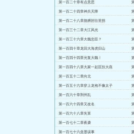
第一百二十章有点意思
第一百二十四章神兵天降
第一百二十八章胳膊肘往里拐
第一百三十二章大江风光
第一百三十六章大魏忠臣？
第一百四十章龙回大海虎归山
第一百四十四章光复大魏！
第一百四十八章大家一起匡扶大燕
第一百五十二章向北
第一百五十六章穿上龙袍不像太子
第一百六十章荆州乱
第一百六十四章又改名
第一百六十八章失算
第一百七十二章夜袭
第一百七十六贪墨误事