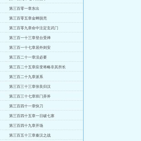
第三百零一章东出
第三百零五章金蝉脱壳
第三百零九章命中注定玄武门
第三百一十三章登台受禅
第三百一十七章居外则安
第三百二十一章没必要
第三百二十五章应变将略非其所长
第三百二十九章派系
第三百三十三章张良归汉
第三百三十七章班门弄斧
第三百四十一章快刀
第三百四十五章一日破七寨
第三百四十九章开场
第三百五十三章秦汉之战