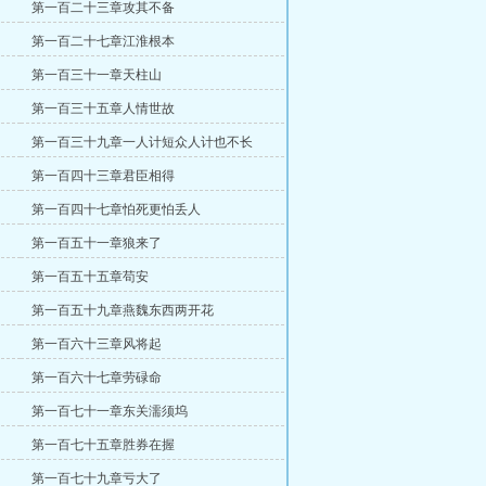
第一百二十三章攻其不备
第一百二十七章江淮根本
第一百三十一章天柱山
第一百三十五章人情世故
第一百三十九章一人计短众人计也不长
第一百四十三章君臣相得
第一百四十七章怕死更怕丢人
第一百五十一章狼来了
第一百五十五章苟安
第一百五十九章燕魏东西两开花
第一百六十三章风将起
第一百六十七章劳碌命
第一百七十一章东关濡须坞
第一百七十五章胜券在握
第一百七十九章亏大了