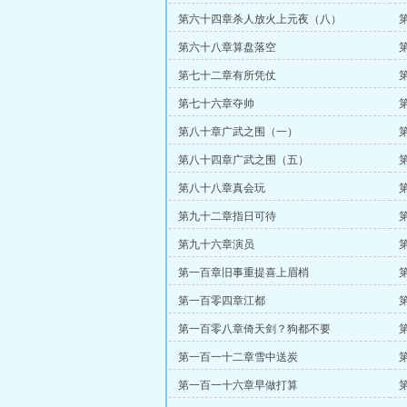
第六十四章杀人放火上元夜（八）
第六十八章算盘落空
第七十二章有所凭仗
第七十六章夺帅
第八十章广武之围（一）
第八十四章广武之围（五）
第八十八章真会玩
第九十二章指日可待
第九十六章演员
第一百章旧事重提喜上眉梢
第一百零四章江都
第一百零八章倚天剑？狗都不要
第一百一十二章雪中送炭
第一百一十六章早做打算