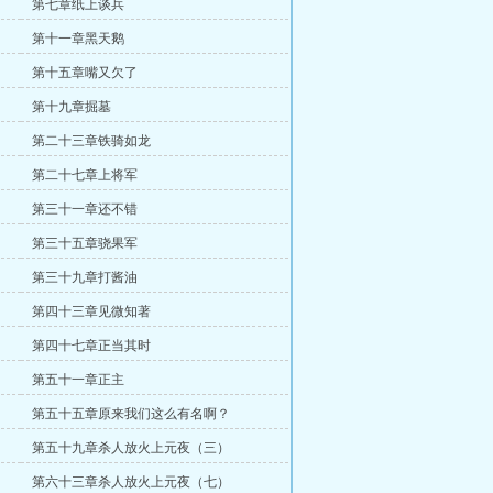
第七章纸上谈兵
第十一章黑天鹅
第十五章嘴又欠了
第十九章掘墓
第二十三章铁骑如龙
第二十七章上将军
第三十一章还不错
第三十五章骁果军
第三十九章打酱油
第四十三章见微知著
第四十七章正当其时
第五十一章正主
第五十五章原来我们这么有名啊？
第五十九章杀人放火上元夜（三）
第六十三章杀人放火上元夜（七）