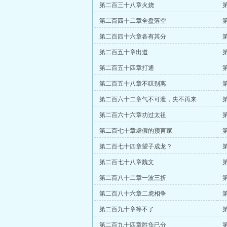
第二百三十八章火烧
第二百四十二章全盘落空
第二百四十六章各有其分
第二百五十章出道
第二百五十四章打通
第二百五十八章不叹别离
第二百六十二章气不可泄，失不再来
第二百六十六章功过太祖
第二百七十章虚假的预言家
第二百七十四章望子成龙？
第二百七十八章魏文
第二百八十二章一波三折
第二百八十六章二虎相争
第二百九十章等不了
第二百九十四章胜负已分