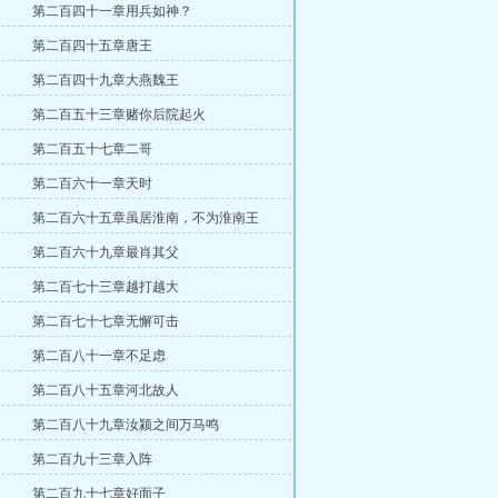
第二百四十一章用兵如神？
第二百四十五章唐王
第二百四十九章大燕魏王
第二百五十三章赌你后院起火
第二百五十七章二哥
第二百六十一章天时
第二百六十五章虽居淮南，不为淮南王
第二百六十九章最肖其父
第二百七十三章越打越大
第二百七十七章无懈可击
第二百八十一章不足虑
第二百八十五章河北故人
第二百八十九章汝颍之间万马鸣
第二百九十三章入阵
第二百九十七章好面子