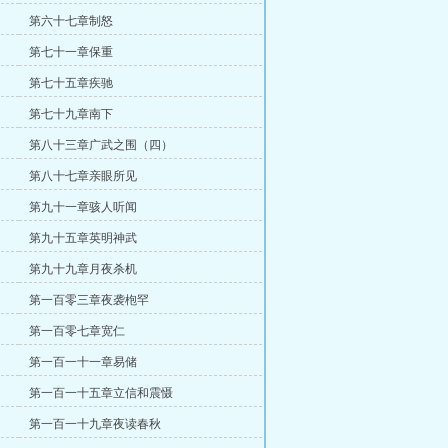
第六十七章制怒
第七十一章保重
第七十五章疾驰
第七十九章南下
第八十三章广武之围（四）
第八十七章亲眼所见
第九十一章骇人听闻
第九十五章英明神武
第九十九章月夜杀机
第一百零三章夜袭枹罕
第一百零七章宽仁
第一百一十一章易储
第一百一十五章立信和震慑
第一百一十九章夜读春秋