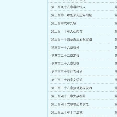
第二百九十八章语出惊人
第三百零二章别来无恙洛阳城
第三百零六章九锡
第三百一十章人心向背
第三百一十四章秦王府夜宴图
第三百一十八章抉择
第三百二十二章汇报
第三百二十六章犹疑
第三百三十章好言难劝
第三百三十四章文学馆
第三百三十八章攘外必先安内
第三百四十二章大战在即
第三百四十六章群起而攻之
第三百五十章十二连城