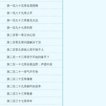
第一百八十五章名震西陲
第一百八十九章入手
第一百九十三章素无大志
第一百九十七章利害
第二百零一章立功心切
第二百零五章问题解决了没
第二百零九章致人而不致于人
第二百一十三章吾宁不如刘备乎？
第二百一十七章名垂边野，声震中原
第二百二十一章气不可丧
第二百二十五章藩篱
第二百二十九章躺平的皇帝
第二百三十三章整肃
第二百三十七章拜年