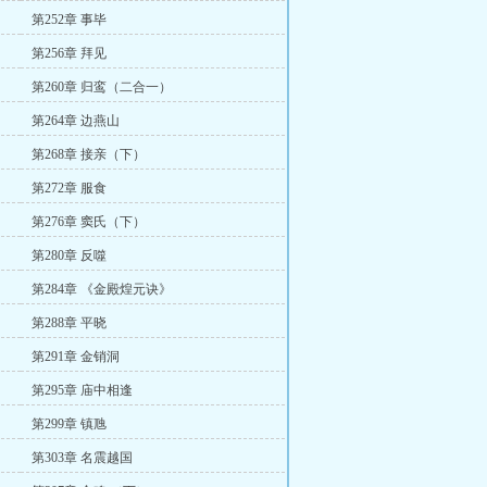
第252章 事毕
第256章 拜见
第260章 归鸾（二合一）
第264章 边燕山
第268章 接亲（下）
第272章 服食
第276章 窦氏（下）
第280章 反噬
第284章 《金殿煌元诀》
第288章 平晓
第291章 金销洞
第295章 庙中相逢
第299章 镇虺
第303章 名震越国