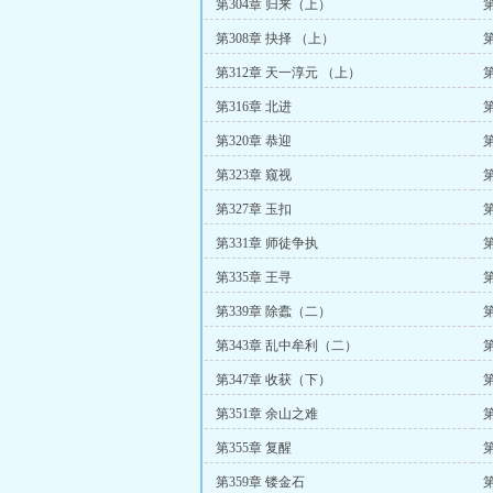
第304章 归来（上）
第308章 抉择 （上）
第312章 天一淳元 （上）
第316章 北进
第
第320章 恭迎
第323章 窥视
第327章 玉扣
第
第331章 师徒争执
第
第335章 王寻
第
第339章 除蠹（二）
第
第343章 乱中牟利（二）
第347章 收获（下）
第
第351章 余山之难
第355章 复醒
第359章 镂金石