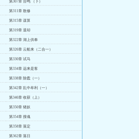
第307章 合鸣 （下）
第311章 散修
第315章 谋算
第319章 退却
第322章 湖上供奉
第326章 云船来（二合一）
第330章 试马
第334章 远来是客
第338章 除蠹（一）
第342章 乱中牟利（一）
第346章 收获（上）
第350章 猪妖
第354章 搜魂
第358章 落定
第362章 落日