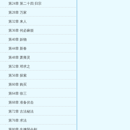
第24章 第二十四 归宗
第28章 万家
第32章 来人
第36章 何必麻烦
第40章 妖物
第44章 新春
第48章 萧雍灵
第52章 邓求之
第56章 探索
第60章 购买
第64章 徐三
第68章 准备伏击
第72章 古法秘法
第76章 求法
第80章 生擒阿会剌