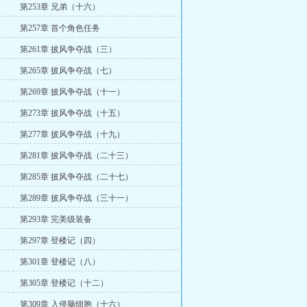
第253章 兄弟（十六）
第257章 首个角色任务
第261章 披风争夺战（三）
第265章 披风争夺战（七）
第269章 披风争夺战（十一）
第273章 披风争夺战（十五）
第277章 披风争夺战（十九）
第281章 披风争夺战（二十三）
第285章 披风争夺战（二十七）
第289章 披风争夺战（三十一）
第293章 完美级装备
第297章 登楼记（四）
第301章 登楼记（八）
第305章 登楼记（十二）
第309章 入侵脑细胞（十六）