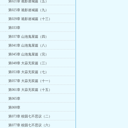
第021章 诡影迷城篇（五）
第025章 诡影迷城篇（九）
第029章 诡影迷城篇（十三）
第033章
第037章 山池鬼屋篇（四）
第041章 山池鬼屋篇（八）
第045章 山池鬼屋篇（完）
第049章 大蒜无双篇（三）
第053章 大蒜无双篇（七）
第057章 大蒜无双篇（十一）
第061章 大蒜无双篇（十五）
第065章
第069章
第073章 校园七不思议（二）
第077章 校园七不思议（六）