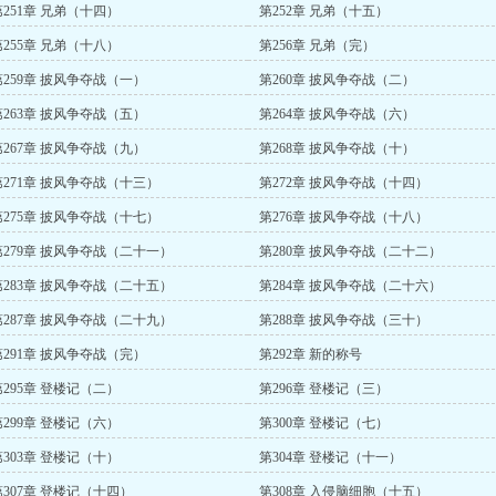
第251章 兄弟（十四）
第252章 兄弟（十五）
第255章 兄弟（十八）
第256章 兄弟（完）
第259章 披风争夺战（一）
第260章 披风争夺战（二）
第263章 披风争夺战（五）
第264章 披风争夺战（六）
第267章 披风争夺战（九）
第268章 披风争夺战（十）
第271章 披风争夺战（十三）
第272章 披风争夺战（十四）
第275章 披风争夺战（十七）
第276章 披风争夺战（十八）
第279章 披风争夺战（二十一）
第280章 披风争夺战（二十二）
第283章 披风争夺战（二十五）
第284章 披风争夺战（二十六）
第287章 披风争夺战（二十九）
第288章 披风争夺战（三十）
第291章 披风争夺战（完）
第292章 新的称号
第295章 登楼记（二）
第296章 登楼记（三）
第299章 登楼记（六）
第300章 登楼记（七）
第303章 登楼记（十）
第304章 登楼记（十一）
第307章 登楼记（十四）
第308章 入侵脑细胞（十五）