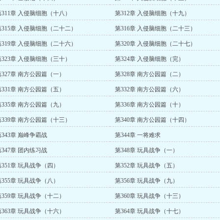
第311章 入侵脑细胞（十八）
第312章 入侵脑细胞（十九）
第315章 入侵脑细胞（二十二）
第316章 入侵脑细胞（二十三）
第319章 入侵脑细胞（二十六）
第320章 入侵脑细胞（二十七）
第323章 入侵脑细胞（三十）
第324章 入侵脑细胞（完）
第327章 南方公园篇（一）
第328章 南方公园篇（二）
第331章 南方公园篇（五）
第332章 南方公园篇（六）
第335章 南方公园篇（九）
第336章 南方公园篇（十）
第339章 南方公园篇（十三）
第340章 南方公园篇（十四）
第343章 巅峰争霸战
第344章 一将难求
第347章 团内练习战
第348章 玩具战争（一）
第351章 玩具战争（四）
第352章 玩具战争（五）
第355章 玩具战争（八）
第356章 玩具战争（九）
第359章 玩具战争（十二）
第360章 玩具战争（十三）
第363章 玩具战争（十六）
第364章 玩具战争（十七）