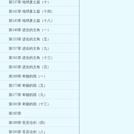
第137章 地球废土篇（十）
第141章 地球废土篇（十四）
第145章 地球废土篇（十八）
第149章 进击的主角（一）
第153章 进击的主角（五）
第157章 进击的主角（九）
第161章 进击的主角（十三）
第165章 进击的主角（完）
第169章 卑鄙的我（一）
第173章 卑鄙的我（五）
第177章 卑鄙的我（九）
第181章 卑鄙的我（十三）
第185章
第189章 苍灵论剑（四）
第193章 苍灵论剑（八）