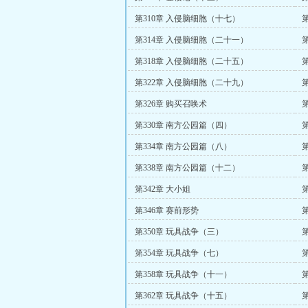
第310章 入侵脑细胞（十七）
第314章 入侵脑细胞（二十一）
第318章 入侵脑细胞（二十五）
第322章 入侵脑细胞（二十九）
第326章 购买召唤术
第330章 南方公园篇（四）
第334章 南方公园篇（八）
第338章 南方公园篇（十二）
第342章 大小姐
第346章 赛前形势
第350章 玩具战争（三）
第354章 玩具战争（七）
第358章 玩具战争（十一）
第362章 玩具战争（十五）