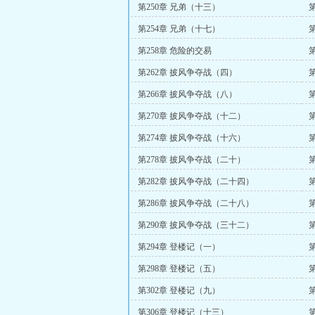
第250章 兄弟（十三）
第254章 兄弟（十七）
第258章 危险的交易
第262章 披风争夺战（四）
第266章 披风争夺战（八）
第270章 披风争夺战（十二）
第274章 披风争夺战（十六）
第278章 披风争夺战（二十）
第282章 披风争夺战（二十四）
第286章 披风争夺战（二十八）
第290章 披风争夺战（三十二）
第294章 登楼记（一）
第298章 登楼记（五）
第302章 登楼记（九）
第306章 登楼记（十三）