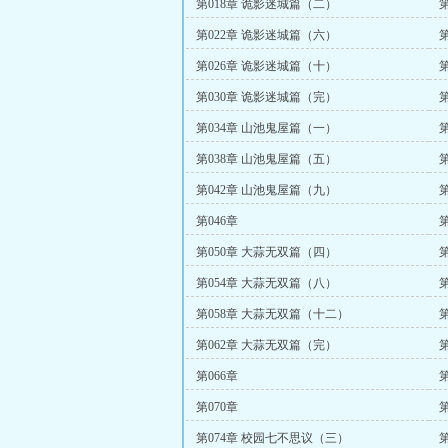
第018章 诡影迷城篇（二）
第022章 诡影迷城篇（六）
第026章 诡影迷城篇（十）
第030章 诡影迷城篇（完）
第
第034章 山池鬼屋篇（一）
第038章 山池鬼屋篇（五）
第042章 山池鬼屋篇（九）
第046章
第050章 大蒜无双篇（四）
第054章 大蒜无双篇（八）
第058章 大蒜无双篇（十二）
第062章 大蒜无双篇（完）
第
第066章
第
第070章
第
第074章 校园七不思议（三）